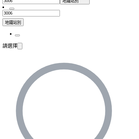
地鐵站別
地鐵站別
請選擇