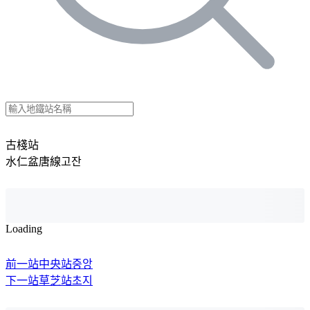
古棧站
水仁盆唐線
고잔
Loading
前一站
中央站
중앙
下一站
草芝站
초지