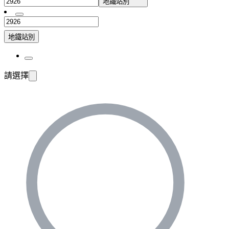
地鐵站別
地鐵站別
請選擇