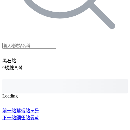
黑石站
9號線
흑석
Loading
前一站
鷺得站
노들
下一站
銅雀站
동작