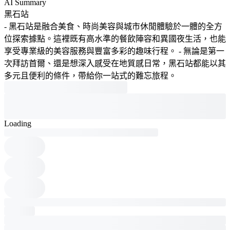
AI Summary
黑石站
- 黑石站是融合美食、時尚美容與城市休閒體驗於一體的全方
位探索據點。這裡既有高水準的餐飲陣容和異國夜生活，也能
享受專業級的美容服務與豐富多彩的趣味行程。 - 無論是第一
次拜訪首爾、還是想深入感受在地質感日常，黑石站都能以其
多元且便利的條件，帶給你一站式的難忘旅程。
Loading