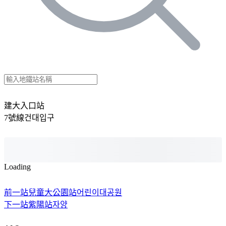
建大入口站
7號線
건대입구
Loading
前一站
兒童大公園站
어린이대공원
下一站
紫陽站
자양