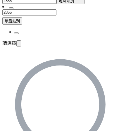
地鐵站別
地鐵站別
請選擇