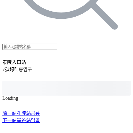
泰陵入口站
7號線
태릉입구
Loading
前一站
孔陵站
공릉
下一站
墨谷站
먹골