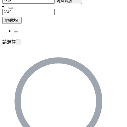
地鐵站別
地鐵站別
請選擇