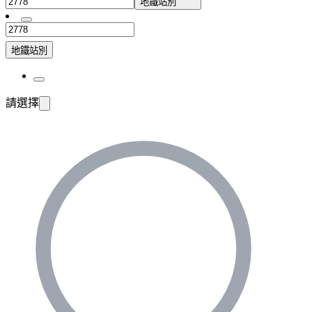
地鐵站別
地鐵站別
請選擇