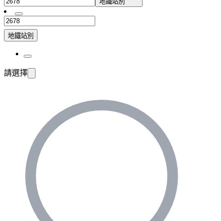
地鐵站別
地鐵站別
請選擇