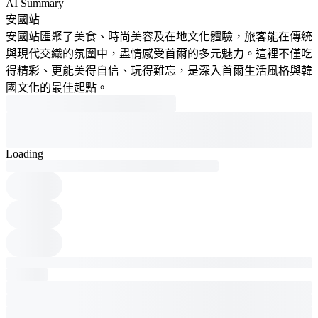
AI Summary
安國站
安國站匯聚了美食、時尚美容及在地文化體驗，旅客能在傳統
與現代交織的氛圍中，盡情感受首爾的多元魅力。這裡不僅吃
得精彩、更能美得自信、玩得難忘，是深入首爾生活風格與韓
國文化的最佳起點。
Loading