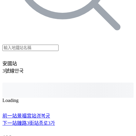
安國站
3號線
안국
Loading
前一站
景福宮站
경복궁
下一站
鐘路3街站
종로3가