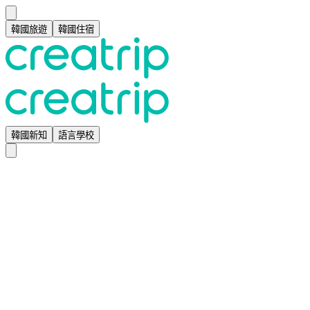
韓國旅遊
韓國住宿
韓國新知
語言學校