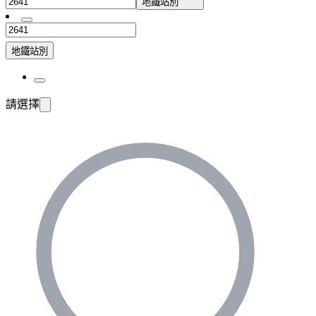
地鐵站別
地鐵站別
請選擇