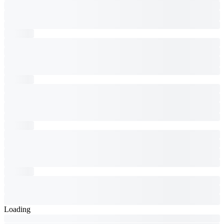
Loading