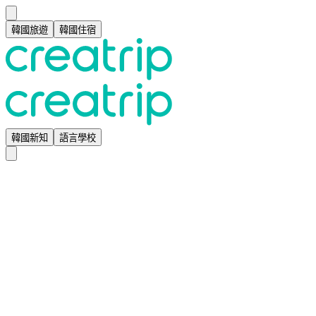
韓國旅遊
韓國住宿
韓國新知
語言學校