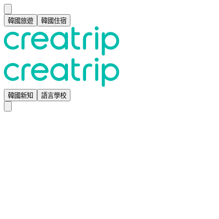
韓國旅遊
韓國住宿
韓國新知
語言學校