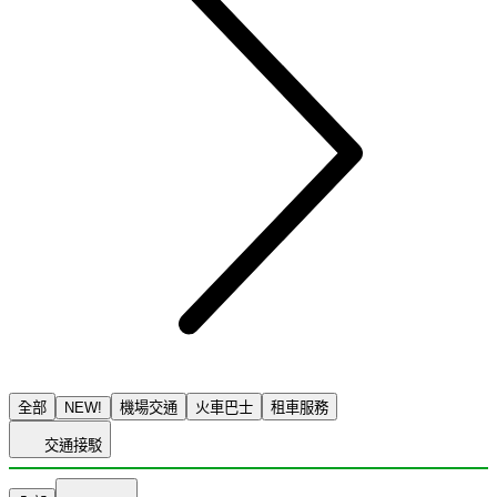
全部
NEW!
機場交通
火車巴士
租車服務
交通接駁