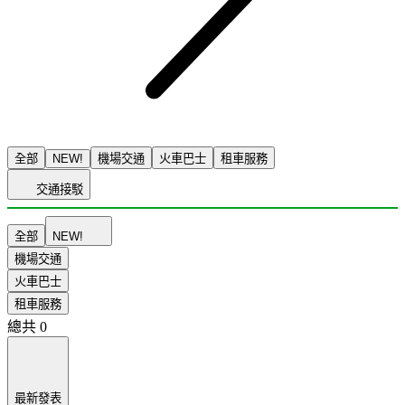
全部
NEW!
機場交通
火車巴士
租車服務
交通接駁
全部
NEW!
機場交通
火車巴士
租車服務
總共
0
最新發表