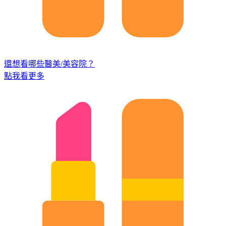
還想看哪些醫美/美容院？
點我看更多