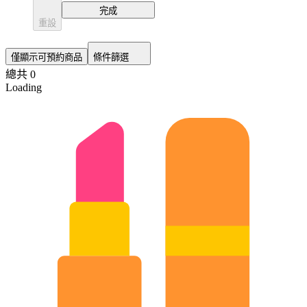
完成
重設
僅顯示可預約商品
條件篩選
總共 0
Loading