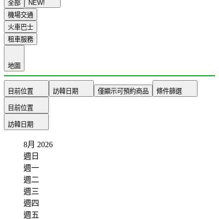
全部
NEW!
機場交通
火車巴士
租車服務
地圖
目前位置
訪韓日期
僅顯示可預約商品
條件篩選
目前位置
訪韓日期
8月
2026
週日
週一
週二
週三
週四
週五