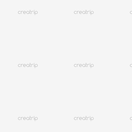
首爾 景福宮
大韓韓服（韓服外拍預約）
TWD 9,163
11,454