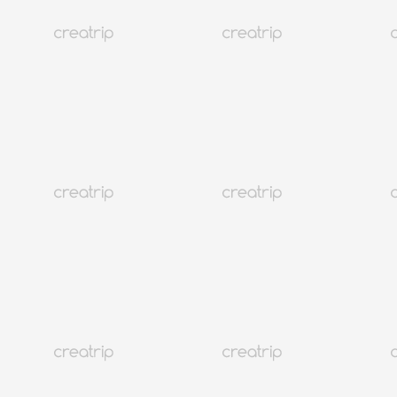
線上優惠券
首爾 景福宮
95折合訂優惠🎉YES韓服 × ERUDA Studio外拍
TWD 1,718
2,062