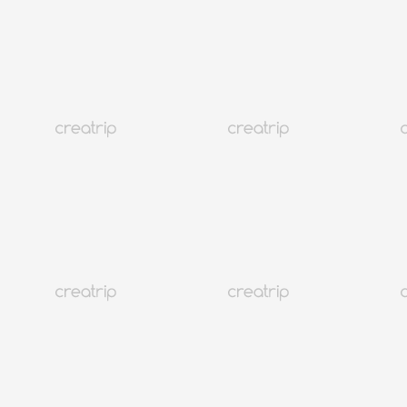
線上優惠券
可中文服務
特惠專區
首爾 景福宮
今純堂（韓服專業外拍預約）
TWD 5,727起
6,299