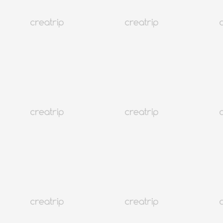
4.9
(580)
11K+
可中文服務
首爾 景福宮
韓瞬間（景福宮拍立得外拍）
TWD 220起
344