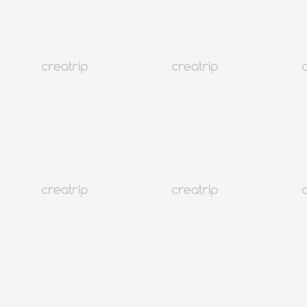
全部
NEW!
證件照
主題攝影
韓服攝影
專業速拍
婚紗攝影
自助照相
健身寫真
專業攝影