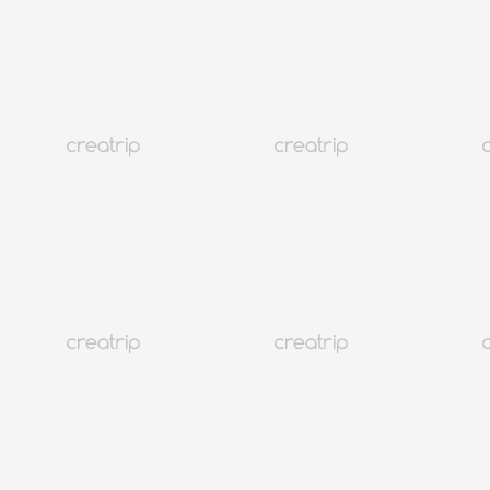
5.0
(1,281)
40K+
可中文服務
首爾 景福宮
71折合訂優惠🎉In Korea韓服 × ERUDA Studio外拍
TWD 1,558
1,833