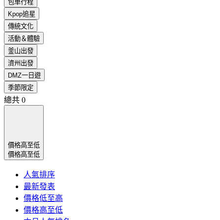
包車行程
Kpop追星
傳統文化
活動＆體驗
釜山出發
濟州出發
DMZ一日遊
季節限定
總共
0
價格高至低
價格高至低
人氣排序
最新發表
價格低至高
價格高至低