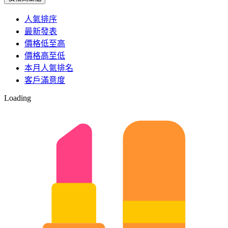
人氣排序
最新發表
價格低至高
價格高至低
本月人氣排名
客戶滿意度
Loading