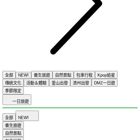
全部
NEW!
養生旅遊
自然景點
包車行程
Kpop追星
傳統文化
活動＆體驗
釜山出發
濟州出發
DMZ一日遊
季節限定
一日旅遊
全部
NEW!
養生旅遊
自然景點