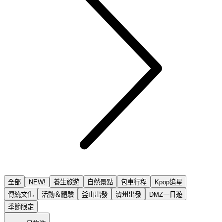
全部
NEW!
養生旅遊
自然景點
包車行程
Kpop追星
傳統文化
活動＆體驗
釜山出發
濟州出發
DMZ一日遊
季節限定