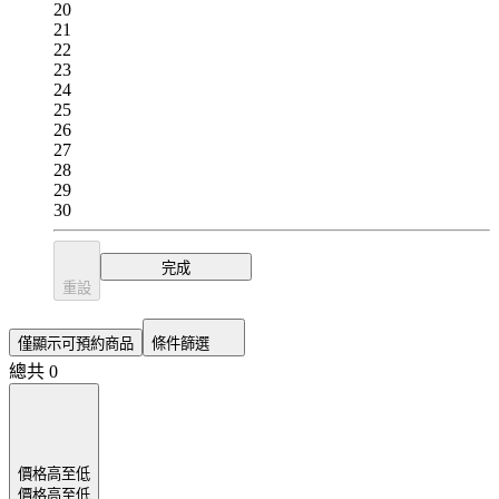
20
21
22
23
24
25
26
27
28
29
30
完成
重設
僅顯示可預約商品
條件篩選
總共 0
價格高至低
價格高至低