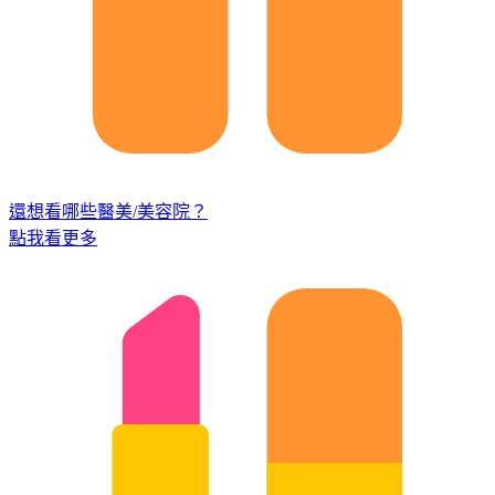
還想看哪些醫美/美容院？
點我看更多