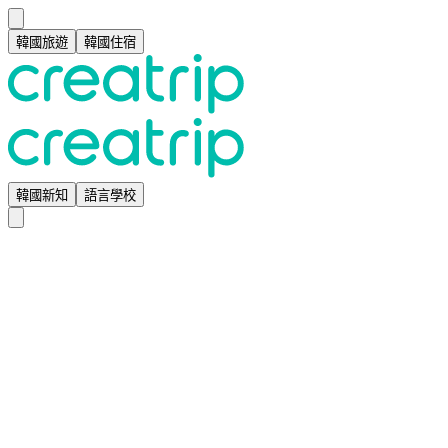
韓國旅遊
韓國住宿
韓國新知
語言學校