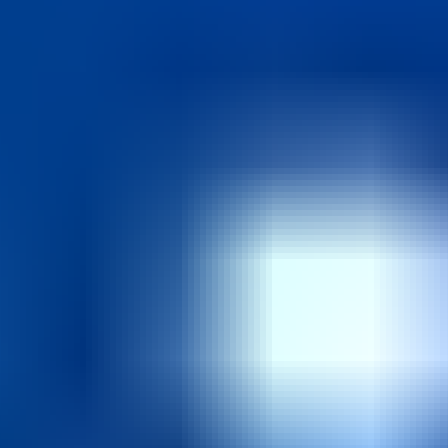
可日文服務
🎁
韓國旅行這樣做更省錢？
評分