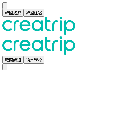
韓國旅遊
韓國住宿
韓國新知
語言學校