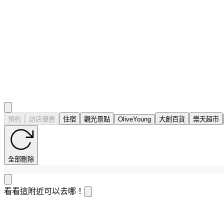
預約
訪店優惠
住宿
觀光景點
OliveYoung
大創百貨
樂天超市
全部刪除
看看這附近可以去哪！