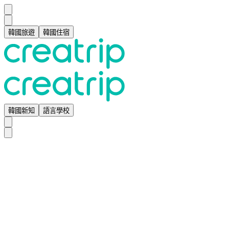
韓國旅遊
韓國住宿
韓國新知
語言學校