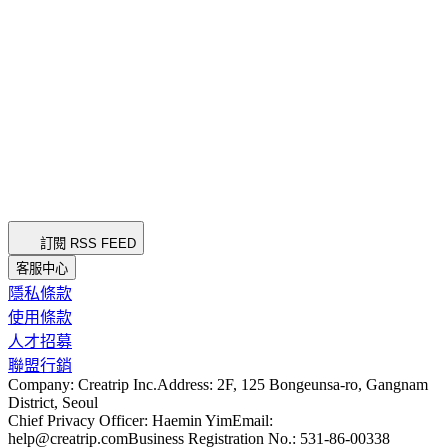
訂閱 RSS FEED
客服中心
隱私條款
使用條款
人才招募
聯盟行銷
Company: Creatrip Inc.
Address: 2F, 125 Bongeunsa-ro, Gangnam
District, Seoul
Chief Privacy Officer: Haemin Yim
Email:
help@creatrip.com
Business Registration No.: 531-86-00338