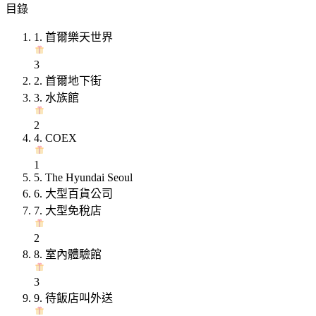
目錄
1. 首爾樂天世界
3
2. 首爾地下街
3. 水族館
2
4. COEX
1
5. The Hyundai Seoul
6. 大型百貨公司
7. 大型免稅店
2
8. 室內體驗館
3
9. 待飯店叫外送