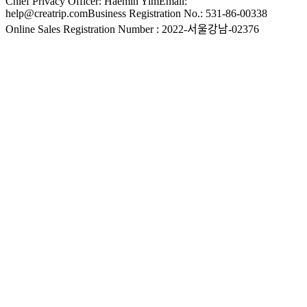
Chief Privacy Officer: Haemin Yim
Email:
help@creatrip.com
Business Registration No.: 531-86-00338
Online Sales Registration Number : 2022-서울강남-02376