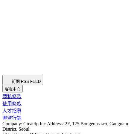
訂閱 RSS FEED
客服中心
隱私條款
使用條款
人才招募
聯盟行銷
Company: Creatrip Inc.
Address: 2F, 125 Bongeunsa-ro, Gangnam
District, Seoul