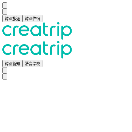
韓國旅遊
韓國住宿
韓國新知
語言學校