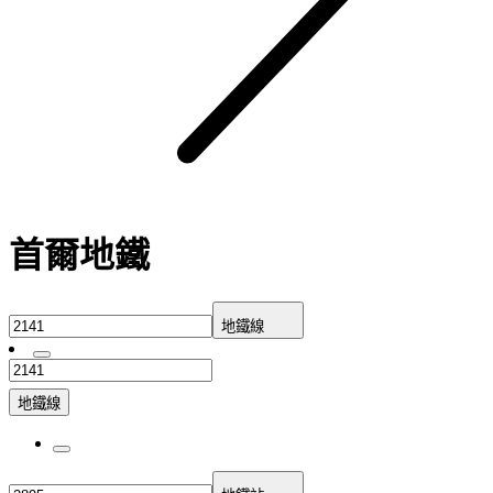
首爾地鐵
地鐵線
地鐵線