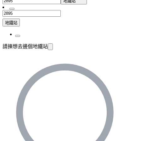
地鐵站
地鐵站
請揀想去邊個地鐵站