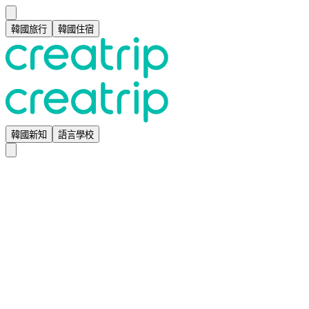
韓國旅行
韓國住宿
韓國新知
語言學校