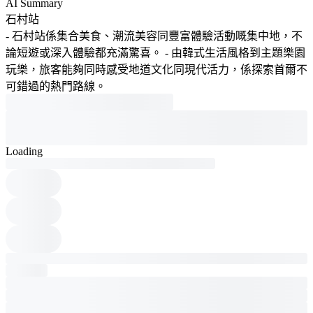
AI Summary
石村站
- 石村站係集合美食、潮流美容同豐富體驗活動嘅集中地，不
論短遊或深入體驗都充滿驚喜。 - 由韓式生活風格到主題樂園
玩樂，旅客能夠同時感受地道文化同現代活力，係探索首爾不
可錯過的熱門路線。
Loading