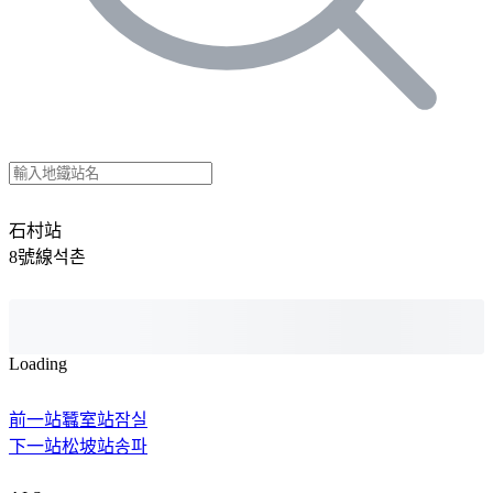
石村站
8號線
석촌
Loading
前一站
蠶室站
잠실
下一站
松坡站
송파