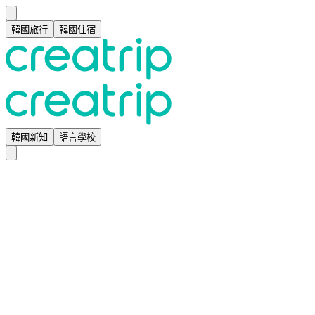
韓國旅行
韓國住宿
韓國新知
語言學校