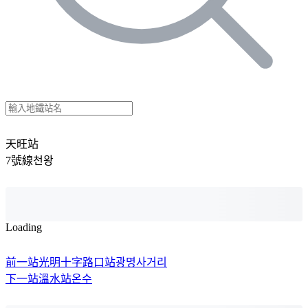
天旺站
7號線
천왕
Loading
前一站
光明十字路口站
광명사거리
下一站
溫水站
온수