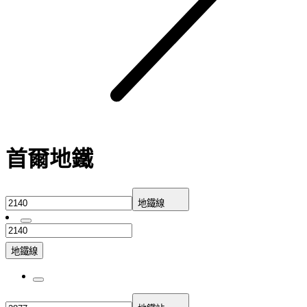
首爾地鐵
地鐵線
地鐵線