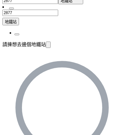
地鐵站
地鐵站
請揀想去邊個地鐵站