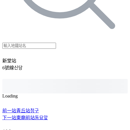
新堂站
6號線
신당
Loading
前一站
青丘站
청구
下一站
東廟前站
동묘앞