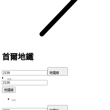
首爾地鐵
地鐵線
地鐵線