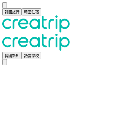
韓國旅行
韓國住宿
韓國新知
語言學校