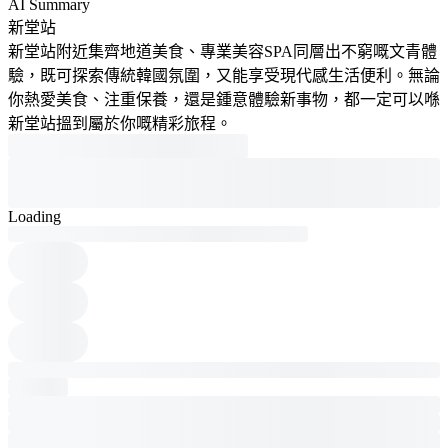
AI Summary
新堂站
新堂站附近集齊地道美食、專業美容SPA同層出不窮嘅文青體
驗，既可探索傳統韓國氛圍，又能享受現代感生活便利。無論
你熱愛美食、注重保養，還是鍾意體驗新事物，都一定可以喺
新堂站搵到屬於你嘅精彩旅程。
Loading