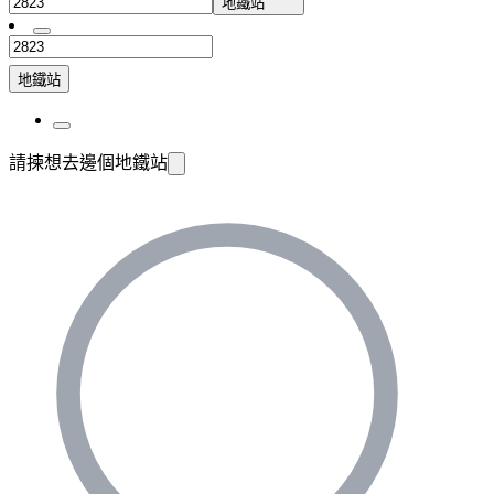
地鐵站
地鐵站
請揀想去邊個地鐵站