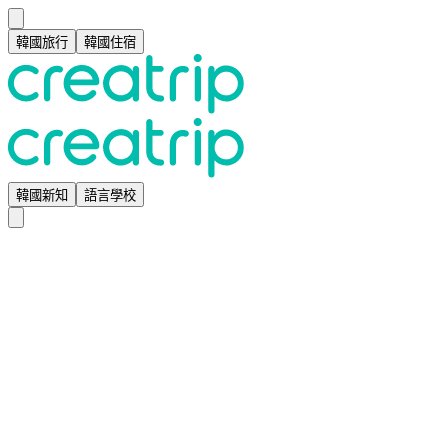
韓國旅行
韓國住宿
韓國新知
語言學校