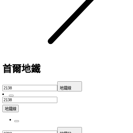
首爾地鐵
地鐵線
地鐵線