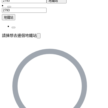
地鐵站
地鐵站
請揀想去邊個地鐵站