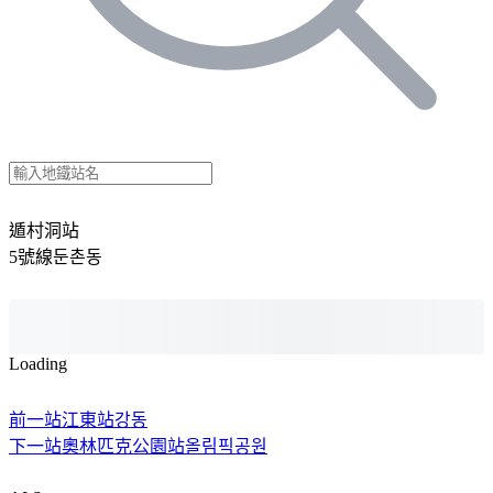
遁村洞站
5號線
둔촌동
Loading
前一站
江東站
강동
下一站
奧林匹克公園站
올림픽공원