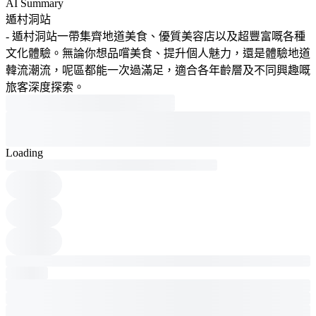
AI Summary
遁村洞站
- 遁村洞站一帶集齊地道美食、優質美容店以及超豐富嘅各種
文化體驗。無論你想品嚐美食、提升個人魅力，還是體驗地道
韓流潮流，呢區都能一次過滿足，適合各年齡層及不同興趣嘅
旅客深度探索。
Loading