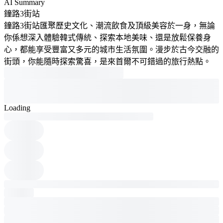
AI Summary
鐘路3街站
鐘路3街站匯聚歷史文化、潮流飲食及頂級美容於一身，無論
你係想深入體驗韓式傳統、探索本地美味、還是放鬆保養身
心，都能享受豐富又多元的城市生活氛圍。漫步於古今交融的
街頭，你能隨時探索驚喜，是來首爾不可錯過的旅行熱點。
Loading