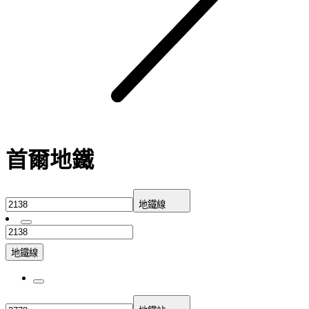
首爾地鐵
地鐵線
地鐵線