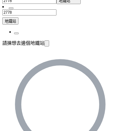
地鐵站
地鐵站
請揀想去邊個地鐵站