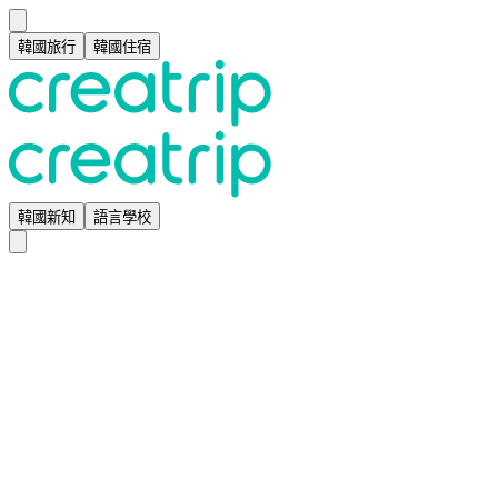
韓國旅行
韓國住宿
韓國新知
語言學校