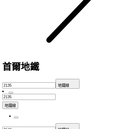
首爾地鐵
地鐵線
地鐵線