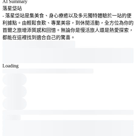
AI Summary
落星垈站
- 落星垈站是集美食、身心療癒以及多元獨特體驗於一站的便
利據點。由輕鬆食歎、專業美容，到休閒活動，全方位為你的
首爾之旅增添質感和回憶。無論你是慢活旅人還是熱愛探索，
都能在這裡找到適合自己的驚喜。
Loading