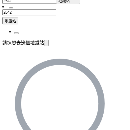
地鐵站
地鐵站
請揀想去邊個地鐵站