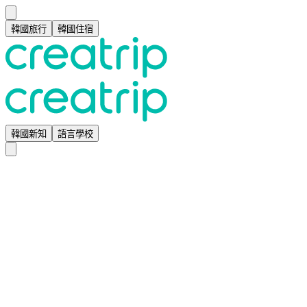
韓國旅行
韓國住宿
韓國新知
語言學校