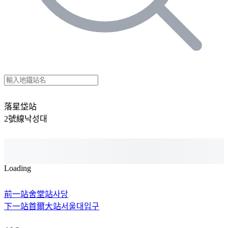
落星垈站
2號線
낙성대
Loading
前一站
舍堂站
사당
下一站
首爾大站
서울대입구