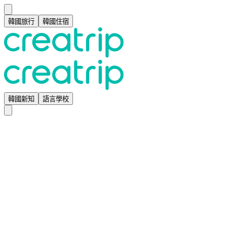
韓國旅行
韓國住宿
韓國新知
語言學校