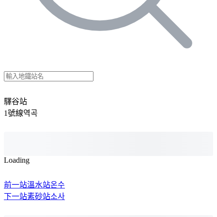
驛谷站
1號線
역곡
Loading
前一站
溫水站
온수
下一站
素砂站
소사