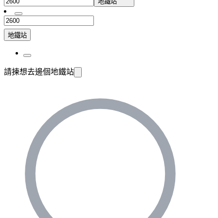
地鐵站
地鐵站
請揀想去邊個地鐵站