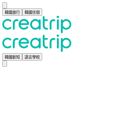
韓國旅行
韓國住宿
韓國新知
語言學校