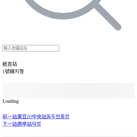
紙杏站
1號線
지행
Loading
前一站
東豆川中央站
동두천중앙
下一站
德亭站
덕정