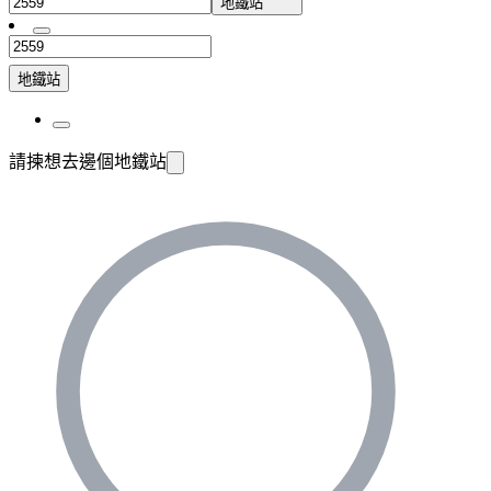
地鐵站
地鐵站
請揀想去邊個地鐵站