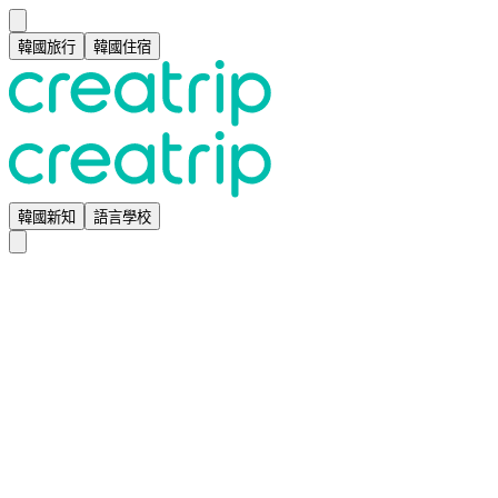
韓國旅行
韓國住宿
韓國新知
語言學校