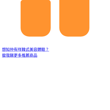
想知仲有咩韓式美容體驗？
撳我睇更多推薦商品