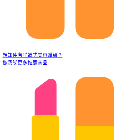
想知仲有咩韓式美容體驗？
撳我睇更多推薦商品