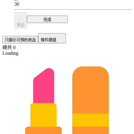
30
完成
重設
只顯示可預約商品
條件篩選
總共 0
Loading