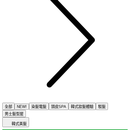
全部
NEW!
染髮電髮
頭皮SPA
韓式妝髮體驗
駁髮
男士髮型屋
韓式美髮