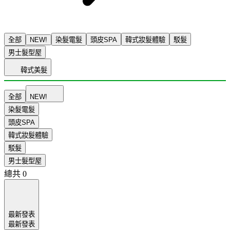
全部
NEW!
染髮電髮
頭皮SPA
韓式妝髮體驗
駁髮
男士髮型屋
韓式美髮
全部
NEW!
染髮電髮
頭皮SPA
韓式妝髮體驗
駁髮
男士髮型屋
總共
0
最新發表
最新發表