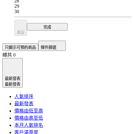
28
29
30
完成
重設
只顯示可預約商品
條件篩選
總共 0
最新發表
最新發表
人氣排序
最新發表
價格由低至高
價格由高至低
本月人氣排名
客戶滿意度