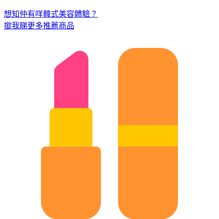
想知仲有咩韓式美容體驗？
撳我睇更多推薦商品