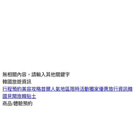
無相關內容，請輸入其他關鍵字
韓國旅遊資訊
行程預約
美容攻略
首爾人氣地區
限時活動
獨家優惠
旅行資訊
韓
國見聞
旅韓貼士
商品/體驗預約