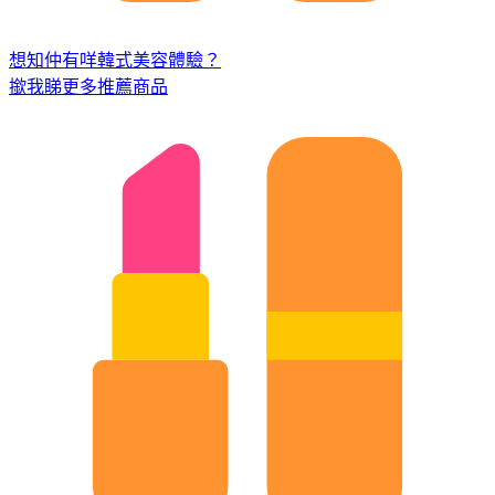
想知仲有咩韓式美容體驗？
撳我睇更多推薦商品