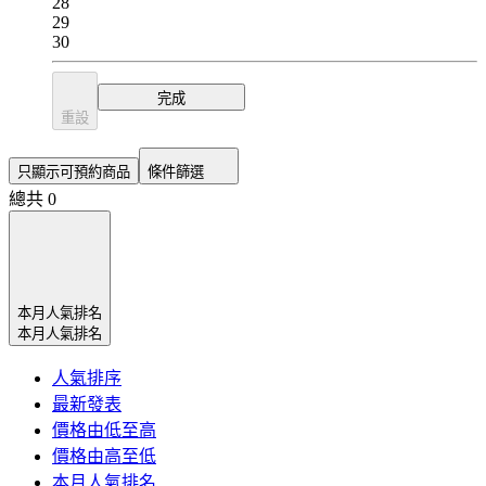
28
29
30
完成
重設
只顯示可預約商品
條件篩選
總共 0
本月人氣排名
本月人氣排名
人氣排序
最新發表
價格由低至高
價格由高至低
本月人氣排名