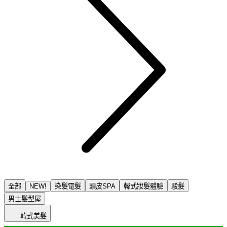
全部
NEW!
染髮電髮
頭皮SPA
韓式妝髮體驗
駁髮
男士髮型屋
韓式美髮