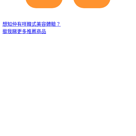
想知仲有咩韓式美容體驗？
撳我睇更多推薦商品