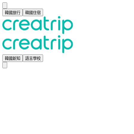
韓國旅行
韓國住宿
韓國新知
語言學校