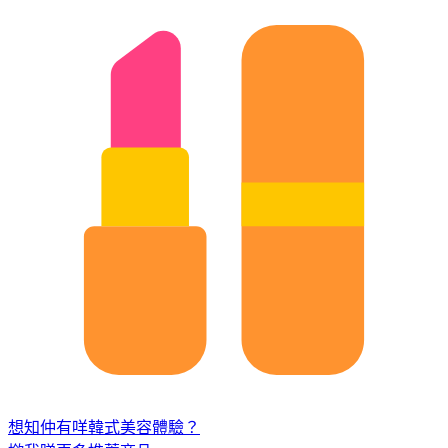
想知仲有咩韓式美容體驗？