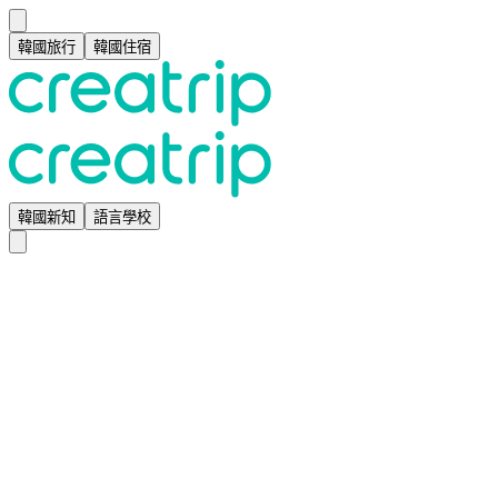
韓國旅行
韓國住宿
韓國新知
語言學校