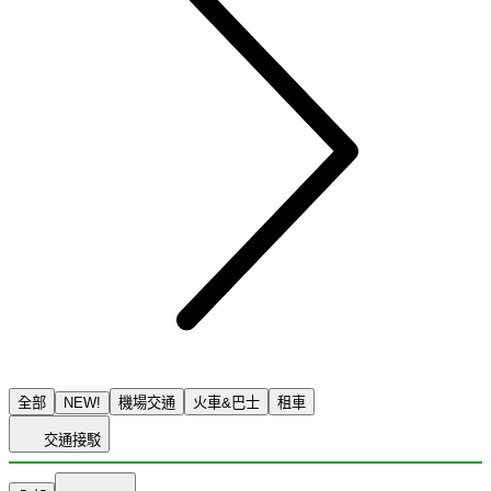
全部
NEW!
機場交通
火車&巴士
租車
交通接駁