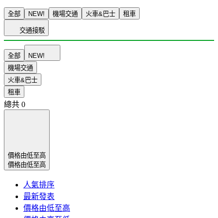
全部
NEW!
機場交通
火車&巴士
租車
交通接駁
全部
NEW!
機場交通
火車&巴士
租車
總共
0
價格由低至高
價格由低至高
人氣排序
最新發表
價格由低至高