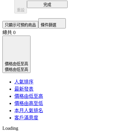
完成
重設
只顯示可預約商品
條件篩選
總共 0
價格由低至高
價格由低至高
人氣排序
最新發表
價格由低至高
價格由高至低
本月人氣排名
客戶滿意度
Loading