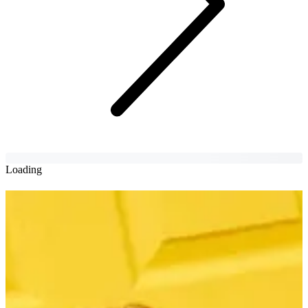
Loading
IZ*ONE宮脇咲良將會簽約Big
Hit
IZ*ONE活動結束之後將會加入Big Hit，繼續喺韓國活動！
황요산