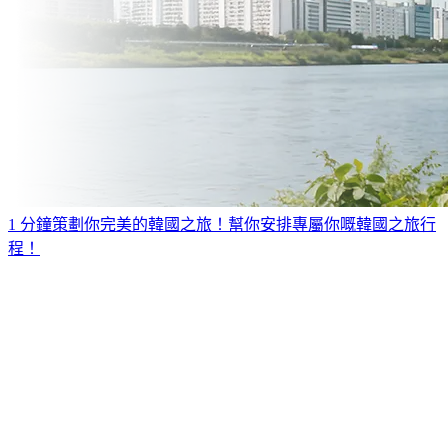
1 分鐘策劃你完美的韓國之旅！
幫你安排專屬你嘅韓國之旅行
程！