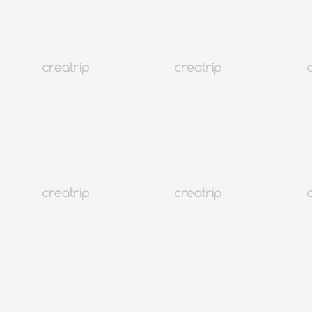
教育同醫療作出重大貢獻。到1940年，佢哋已經派出咗400位
女性宣教士去韓國。佢哋嘅遺產透過Scranton Women's
Leadership Center繼續延續，該中心為來自發展中國家嘅女學
生提供獎學金。呢段歷史突顯出女性喺宣教工作中嘅重要角
色，以及佢哋對韓國社會帶來嘅影響。
如果你喜歡這些資訊？
與朋友分享