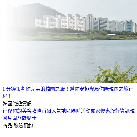
1 分鐘策劃你完美的韓國之旅！
幫你安排專屬你嘅韓國之旅行
程！
韓國旅遊資訊
行程預約
美容攻略
首爾人氣地區
限時活動
獨家優惠
旅行資訊
韓
國見聞
旅韓貼士
商品/體驗預約