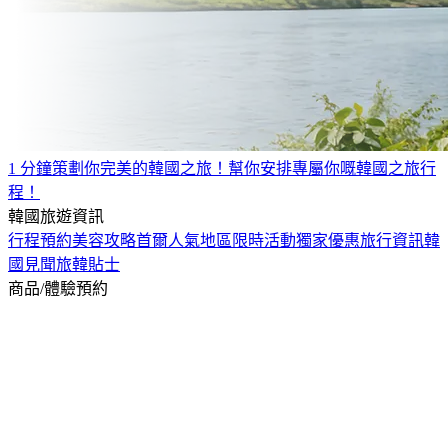
1 分鐘策劃你完美的韓國之旅！
幫你安排專屬你嘅韓國之旅行
程！
韓國旅遊資訊
行程預約
美容攻略
首爾人氣地區
限時活動
獨家優惠
旅行資訊
韓
國見聞
旅韓貼士
商品/體驗預約