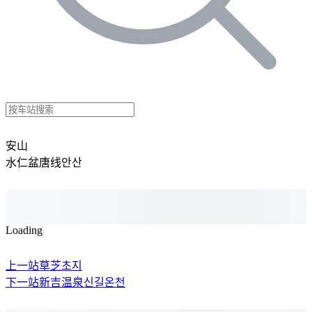
安山
水仁盆唐线
안산
Loading
上一站
草芝
초지
下一站
新吉温泉
신길온천