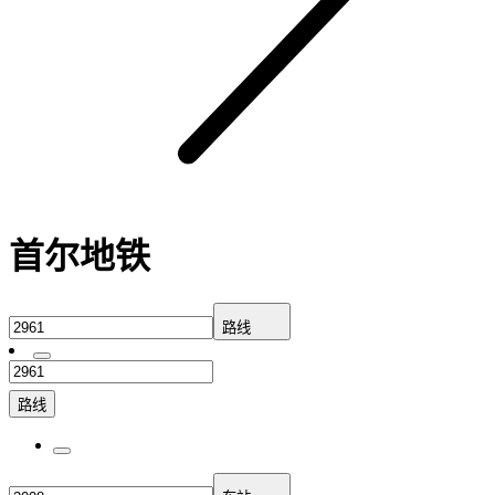
首尔地铁
路线
路线