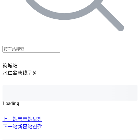
驹城站
水仁盆唐线
구성
Loading
上一站
宝亭站
보정
下一站
新葛站
신갈