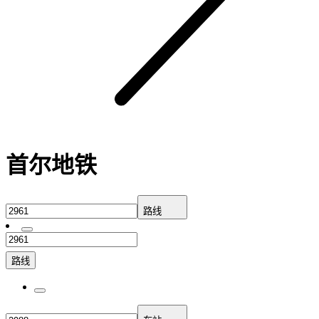
首尔地铁
路线
路线