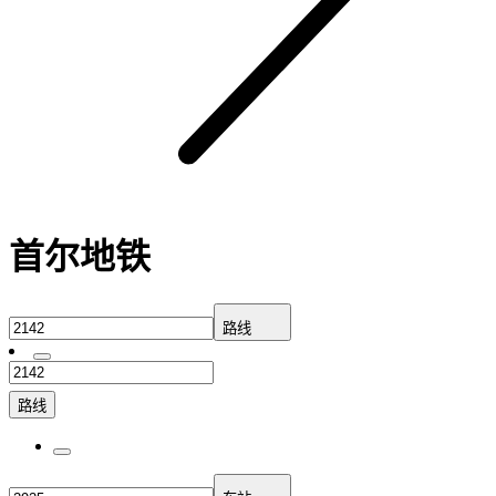
首尔地铁
路线
路线