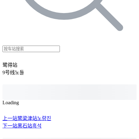
鹭得站
9号线
노들
Loading
上一站
鹭梁津站
노량진
下一站
黑石站
흑석