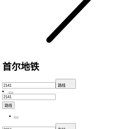
首尔地铁
路线
路线