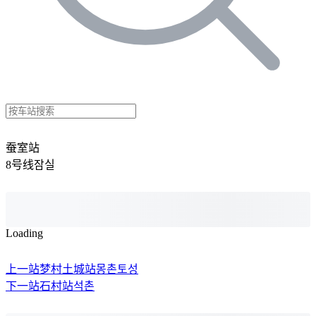
蚕室站
8号线
잠실
Loading
上一站
梦村土城站
몽촌토성
下一站
石村站
석촌