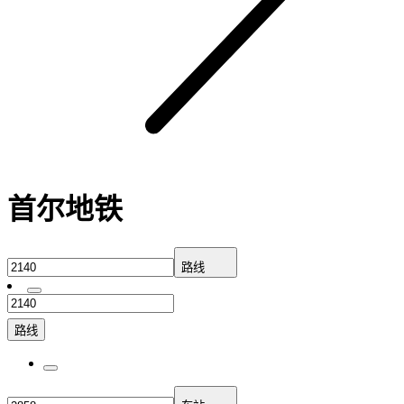
首尔地铁
路线
路线