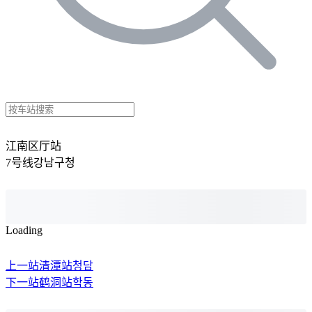
江南区厅站
7号线
강남구청
Loading
上一站
清潭站
청담
下一站
鹤洞站
학동