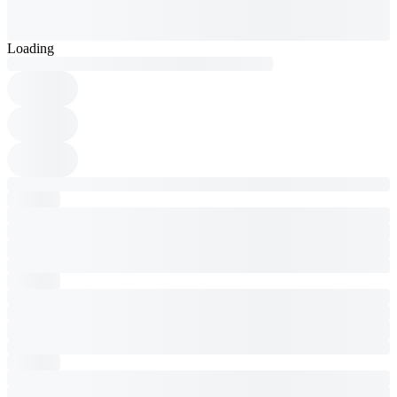
Loading