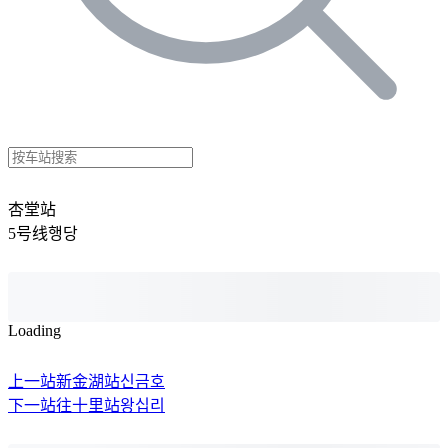
杏堂站
5号线
행당
Loading
上一站
新金湖站
신금호
下一站
往十里站
왕십리