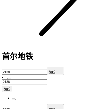
首尔地铁
路线
路线