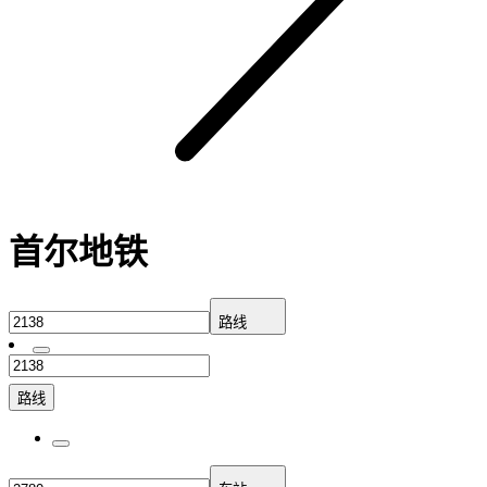
首尔地铁
路线
路线