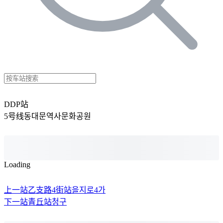
DDP站
5号线
동대문역사문화공원
Loading
上一站
乙支路4街站
을지로4가
下一站
青丘站
청구