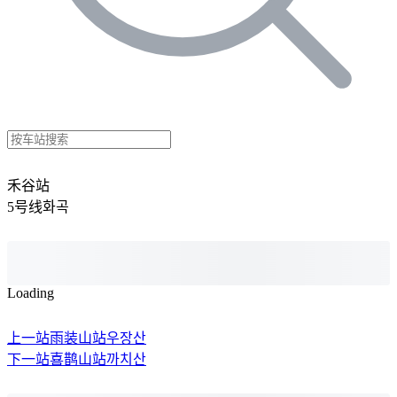
禾谷站
5号线
화곡
Loading
上一站
雨装山站
우장산
下一站
喜鹊山站
까치산