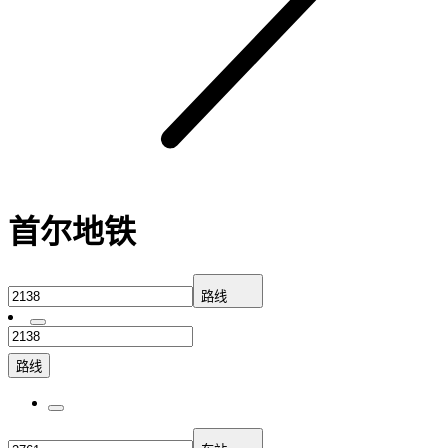
首尔地铁
路线
路线