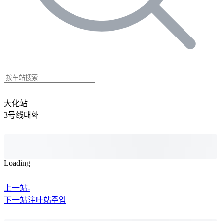
大化站
3号线
대화
Loading
上一站
-
下一站
注叶站
주엽