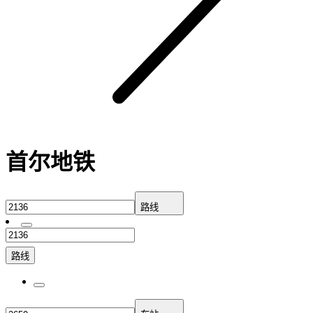
首尔地铁
路线
路线