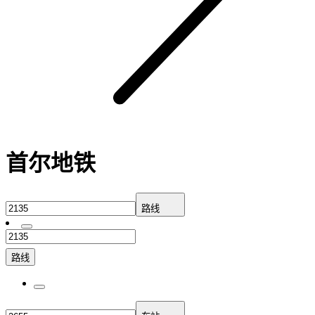
首尔地铁
路线
路线