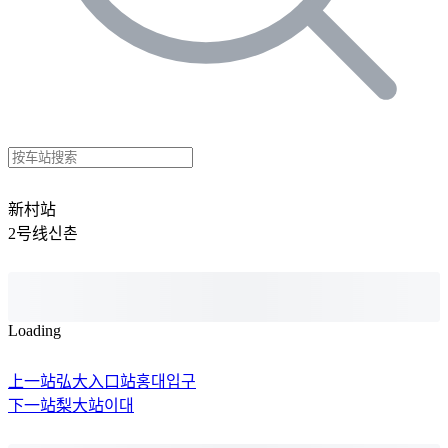
新村站
2号线
신촌
Loading
上一站
弘大入口站
홍대입구
下一站
梨大站
이대