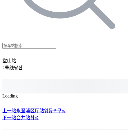
堂山站
2号线
당산
Loading
上一站
永登浦区厅站
영등포구청
下一站
合井站
합정