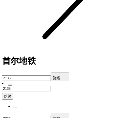
首尔地铁
路线
路线