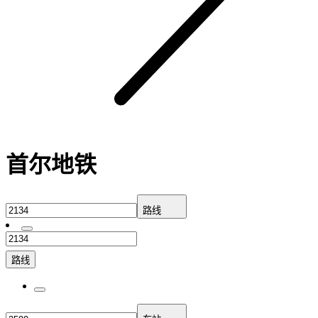
首尔地铁
路线
路线