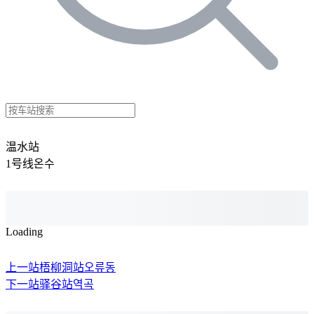
温水站
1号线
온수
Loading
上一站
梧柳洞站
오류동
下一站
驿谷站
역곡