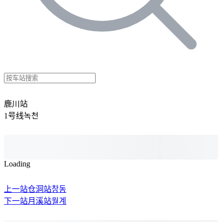
鹿川站
1号线
녹천
Loading
上一站
仓洞站
창동
下一站
月溪站
월계