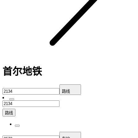
首尔地铁
路线
路线